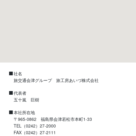
社名
旅交通会津グループ 旅工房あいづ株式会社
代表者
五十嵐 巨樹
本社所在地
〒965-0862 福島県会津若松市本町1-33
TEL（0242）27-2000
FAX（0242）27-2111