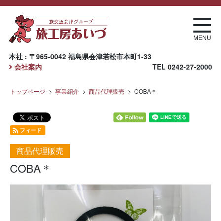
MENU
本社 : 〒965-0042 福島県会津若松市本町1-33
会社案内
TEL
0242-27-2000
トップページ
事業紹介
商品代理販売
COBA＊
フィード
商品代理販売
COBA＊