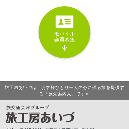
モバイル
会員募集
旅工房あいづは、お客様ひとり一人の心に残る旅を提供す
る「旅先案内人」です♬