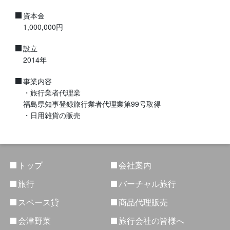
資本金
1,000,000円
設立
2014年
事業内容
・旅行業者代理業
福島県知事登録旅行業者代理業第99号取得
・日用雑貨の販売
トップ
会社案内
旅行
バーチャル旅行
スペース貸
商品代理販売
会津野菜
旅行会社の皆様へ