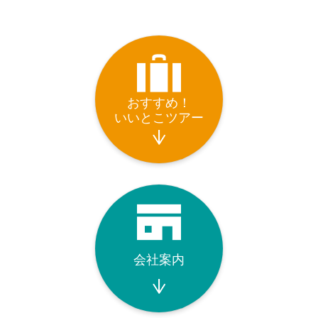
おすすめ！
いいとこツアー
会社案内