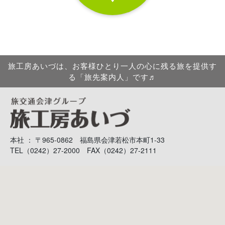
旅工房あいづは、お客様ひとり一人の心に残る旅を提供す
る「旅先案内人」です♬
本社 ： 〒965-0862 福島県会津若松市本町1-33
TEL（0242）27-2000 FAX（0242）27-2111