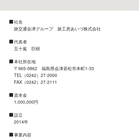
社名
旅交通会津グループ 旅工房あいづ株式会社
代表者
五十嵐 巨樹
本社所在地
〒965-0862 福島県会津若松市本町1-33
TEL（0242）27-2000
FAX（0242）27-2111
資本金
1,000,000円
設立
2014年
事業内容