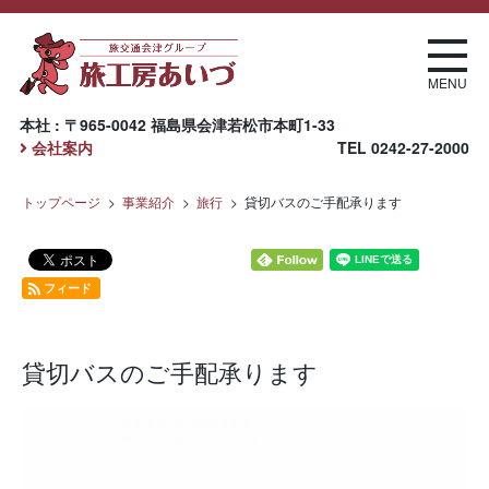
MENU
本社 : 〒965-0042 福島県会津若松市本町1-33
会社案内
TEL
0242-27-2000
トップページ
事業紹介
旅行
貸切バスのご手配承ります
フィード
旅行
貸切バスのご手配承ります